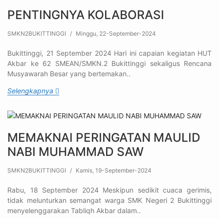
PENTINGNYA KOLABORASI
SMKN2BUKITTINGGI
/
Minggu, 22-September-2024
Bukittinggi, 21 September 2024 Hari ini capaian kegiatan HUT
Akbar ke 62 SMEAN/SMKN.2 Bukittinggi sekaligus Rencana
Musyawarah Besar yang bertemakan..
Selengkapnya
MEMAKNAI PERINGATAN MAULID
NABI MUHAMMAD SAW
SMKN2BUKITTINGGI
/
Kamis, 19-September-2024
Rabu, 18 September 2024 Meskipun sedikit cuaca gerimis,
tidak melunturkan semangat warga SMK Negeri 2 Bukittinggi
menyelenggarakan Tabliqh Akbar dalam..