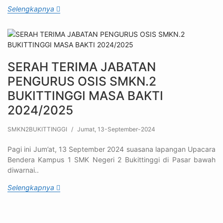
Selengkapnya
SERAH TERIMA JABATAN
PENGURUS OSIS SMKN.2
BUKITTINGGI MASA BAKTI
2024/2025
SMKN2BUKITTINGGI
/
Jumat, 13-September-2024
Pagi ini Jum’at, 13 September 2024 suasana lapangan Upacara
Bendera Kampus 1 SMK Negeri 2 Bukittinggi di Pasar bawah
diwarnai..
Selengkapnya