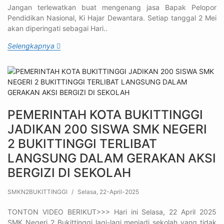
Jangan terlewatkan buat mengenang jasa Bapak Pelopor
Pendidikan Nasional, Ki Hajar Dewantara. Setiap tanggal 2 Mei
akan diperingati sebagai Hari..
Selengkapnya
PEMERINTAH KOTA BUKITTINGGI
JADIKAN 200 SISWA SMK NEGERI
2 BUKITTINGGI TERLIBAT
LANGSUNG DALAM GERAKAN AKSI
BERGIZI DI SEKOLAH
SMKN2BUKITTINGGI
/
Selasa, 22-April-2025
TONTON VIDEO BERIKUT>>> Hari ini Selasa, 22 April 2025
SMK Negeri 2 Bukittinggi lagi-lagi menjadi sekolah yang tidak