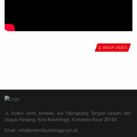
ARSIP VIDEO
Jl. Syekh Jamil Jambek, Aur Tajungkang Tengah Sawah, Kec.
Guguk Panjang, Kota Bukittinggi, Sumatera Barat 26136
Email : info@smkn2bukittinggi.sch.id