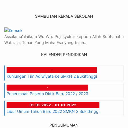
SAMBUTAN KEPALA SEKOLAH
Assalamu’alaikum Wr. Wb. Puji syukur kepada Allah Subhanahu
Wata’ala, Tuhan Yang Maha Esa yang telah..
KALENDER PENDIDIKAN
-
Kunjungan Tim Adiwiyata ke SMKN 2 Bukittinggi
-
Penerimaan Peserta Didik Baru 2022 / 2023
01-01-2022
-
01-01-2022
Libur Umum Tahun Baru 2022 SMKN 2 Bukittinggi
PENGUMUMAN