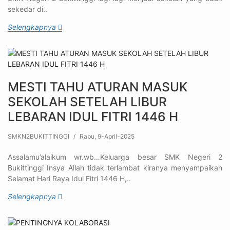
sekedar di..
Selengkapnya
MESTI TAHU ATURAN MASUK
SEKOLAH SETELAH LIBUR
LEBARAN IDUL FITRI 1446 H
SMKN2BUKITTINGGI
/
Rabu, 9-April-2025
Assalamu’alaikum wr.wb…Keluarga besar SMK Negeri 2
Bukittinggi Insya Allah tidak terlambat kiranya menyampaikan
Selamat Hari Raya Idul Fitri 1446 H,..
Selengkapnya