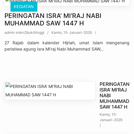
KEGIATAN
PERINGATAN ISRA’ MI’RAJ NABI
MUHAMMAD SAW 1447 H
admin smkn2bukittinggi
/
Kamis, 15-Januari-2026
/
27 Rajab dalam kalender Hijriah, umat Islam mengenang
peristiwa agung Isra Mi’raj Nabi Muhammad SAW,..
PERINGATAN
ISRA’ MI’RAJ
NABI
MUHAMMAD
SAW 1447 H
Kamis, 15-
Januari-2026
/