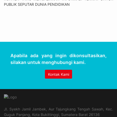
PUBLIK SEPUTAR DUNIA PENDIDIKAN
Apabila ada yang ingin dikonsultasikan,
silakan untuk menghubungi kami.
Kontak Kami
Jl. Syekh Jamil Jambek, Aur Tajungkang Tengah Sawah, Kec.
Guguk Panjang, Kota Bukittinggi, Sumatera Barat 26136