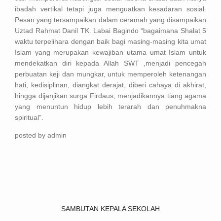
ibadah vertikal tetapi juga menguatkan kesadaran sosial.
Pesan yang tersampaikan dalam ceramah yang disampaikan
Uztad Rahmat Danil TK. Labai Bagindo “bagaimana Shalat 5
waktu terpelihara dengan baik bagi masing-masing kita umat
Islam yang merupakan kewajiban utama umat Islam untuk
mendekatkan diri kepada Allah SWT ,menjadi pencegah
perbuatan keji dan mungkar, untuk memperoleh ketenangan
hati, kedisiplinan, diangkat derajat, diberi cahaya di akhirat,
hingga dijanjikan surga Firdaus, menjadikannya tiang agama
yang menuntun hidup lebih terarah dan penuhmakna
spiritual”.
posted by admin
SAMBUTAN KEPALA SEKOLAH