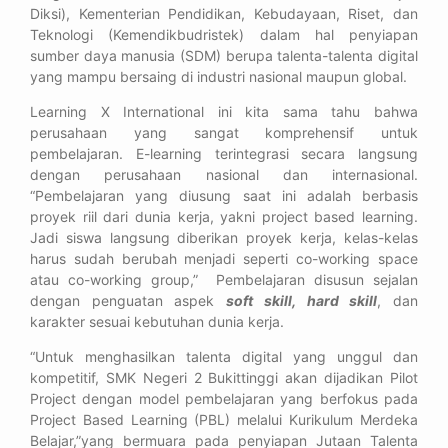
Diksi), Kementerian Pendidikan, Kebudayaan, Riset, dan
Teknologi (Kemendikbudristek) dalam hal penyiapan
sumber daya manusia (SDM) berupa talenta-talenta digital
yang mampu bersaing di industri nasional maupun global.
Learning X International ini kita sama tahu bahwa
perusahaan yang sangat komprehensif untuk
pembelajaran. E-learning terintegrasi secara langsung
dengan perusahaan nasional dan internasional.
“Pembelajaran yang diusung saat ini adalah berbasis
proyek riil dari dunia kerja, yakni project based learning.
Jadi siswa langsung diberikan proyek kerja, kelas-kelas
harus sudah berubah menjadi seperti co-working space
atau co-working group,” Pembelajaran disusun sejalan
dengan penguatan aspek
soft skill, hard skill
, dan
karakter sesuai kebutuhan dunia kerja.
“Untuk menghasilkan talenta digital yang unggul dan
kompetitif, SMK Negeri 2 Bukittinggi akan dijadikan Pilot
Project dengan model pembelajaran yang berfokus pada
Project Based Learning (PBL) melalui Kurikulum Merdeka
Belajar,”yang bermuara pada penyiapan Jutaan Talenta